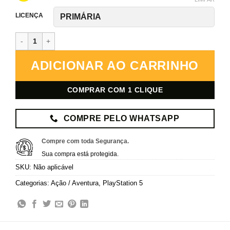
LICENÇA
Red Dead Redemption 2 – PlayStation 5 – Mídia Digital quantidade
ADICIONAR AO CARRINHO
COMPRAR COM 1 CLIQUE
COMPRE PELO WHATSAPP
Compre com toda Segurança.
Sua compra está protegida.
SKU:
Não aplicável
Categorias:
Ação / Aventura
,
PlayStation 5