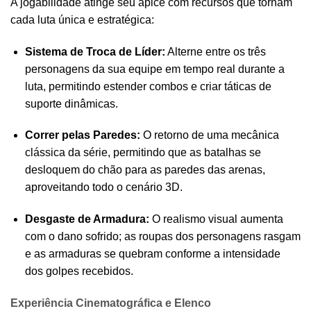
A jogabilidade atinge seu ápice com recursos que tornam
cada luta única e estratégica:
Sistema de Troca de Líder:
Alterne entre os três
personagens da sua equipe em tempo real durante a
luta, permitindo estender combos e criar táticas de
suporte dinâmicas.
Correr pelas Paredes:
O retorno de uma mecânica
clássica da série, permitindo que as batalhas se
desloquem do chão para as paredes das arenas,
aproveitando todo o cenário 3D.
Desgaste de Armadura:
O realismo visual aumenta
com o dano sofrido; as roupas dos personagens rasgam
e as armaduras se quebram conforme a intensidade
dos golpes recebidos.
Experiência Cinematográfica e Elenco