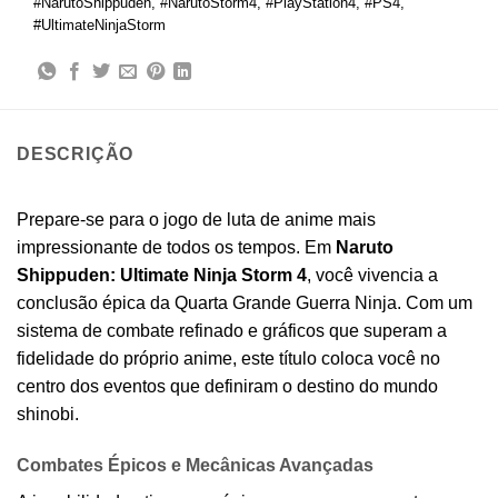
#NarutoShippuden
,
#NarutoStorm4
,
#PlayStation4
,
#PS4
,
#UltimateNinjaStorm
DESCRIÇÃO
Prepare-se para o jogo de luta de anime mais
impressionante de todos os tempos. Em
Naruto
Shippuden: Ultimate Ninja Storm 4
, você vivencia a
conclusão épica da Quarta Grande Guerra Ninja. Com um
sistema de combate refinado e gráficos que superam a
fidelidade do próprio anime, este título coloca você no
centro dos eventos que definiram o destino do mundo
shinobi.
Combates Épicos e Mecânicas Avançadas