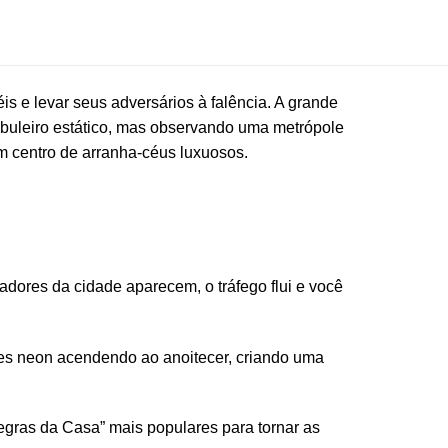
s e levar seus adversários à falência. A grande
abuleiro estático, mas observando uma metrópole
m centro de arranha-céus luxuosos.
dores da cidade aparecem, o tráfego flui e você
es neon acendendo ao anoitecer, criando uma
egras da Casa” mais populares para tornar as