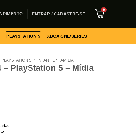
0
NDIMENTO
ENTRAR / CADASTRE-SE
PLAYSTATION 5
XBOX ONE/SERIES
PLAYSTATION 5
/
INFANTIL / FAMÍLIA
– PlayStation 5 – Mídia
artão
to