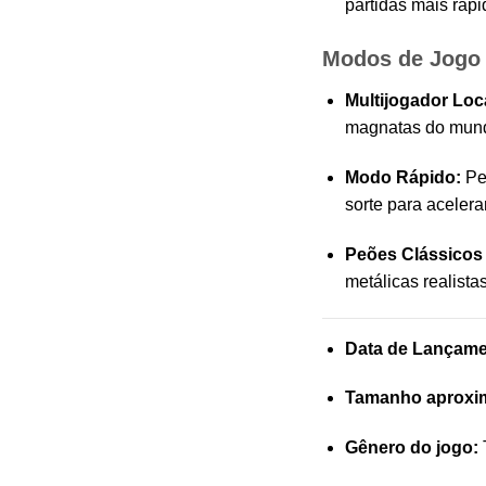
partidas mais rápi
Modos de Jogo 
Multijogador Loca
magnatas do mundo
Modo Rápido:
Per
sorte para acelerar
Peões Clássicos
metálicas realistas
Data de Lançame
Tamanho aproxi
Gênero do jogo:
T