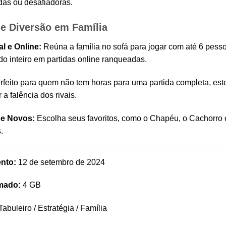
das ou desafiadoras.
e Diversão em Família
l e Online:
Reúna a família no sofá para jogar com até 6 pess
 inteiro em partidas online ranqueadas.
feito para quem não tem horas para uma partida completa, este 
 a falência dos rivais.
 e Novos:
Escolha seus favoritos, como o Chapéu, o Cachorro o
.
nto:
12 de setembro de 2024
mado:
4 GB
abuleiro / Estratégia / Família