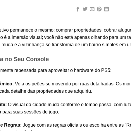
jetivo permanece o mesmo: comprar propriedades, cobrar aluguéi
o é a imersão visual; você não está apenas olhando para um t
a muda e a vizinhança se transforma de um bairro simples em u
a no Seu Console
talmente repensada para aproveitar o hardware do PS5:
âmico:
Veja os peões se movendo por ruas detalhadas. Os mora
 cada detalhe das propriedades que adquiriu.
ite:
O visual da cidade muda conforme o tempo passa, com luz
a para suas sessões de jogo.
de Regras:
Jogue com as regras oficiais ou escolha entre as “R