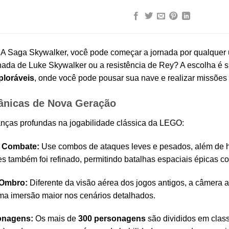
 Saga Skywalker, você pode começar a jornada por qualquer um
nada de Luke Skywalker ou a resistência de Rey? A escolha é sua
ploráveis
, onde você pode pousar sua nave e realizar missõe
ânicas de Nova Geração
nças profundas na jogabilidade clássica da LEGO:
 Combate:
Use combos de ataques leves e pesados, além de ha
 também foi refinado, permitindo batalhas espaciais épicas con
 Ombro:
Diferente da visão aérea dos jogos antigos, a câmera 
a imersão maior nos cenários detalhados.
onagens:
Os mais de
300 personagens
são divididos em class