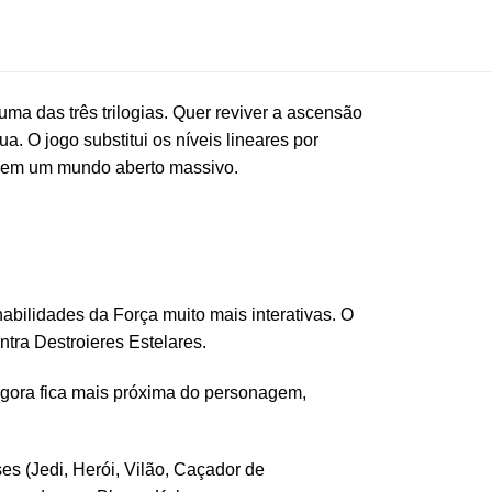
a das três trilogias. Quer reviver a ascensão
. O jogo substitui os níveis lineares por
s em um mundo aberto massivo.
bilidades da Força muito mais interativas. O
tra Destroieres Estelares.
agora fica mais próxima do personagem,
es (Jedi, Herói, Vilão, Caçador de