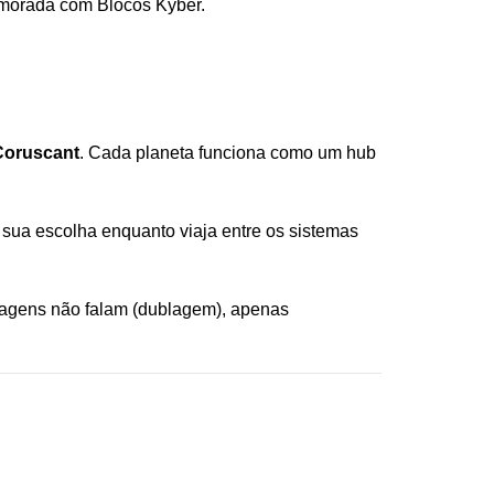
imorada com Blocos Kyber.
 Coruscant
. Cada planeta funciona como um hub
e sua escolha enquanto viaja entre os sistemas
nagens não falam (dublagem), apenas