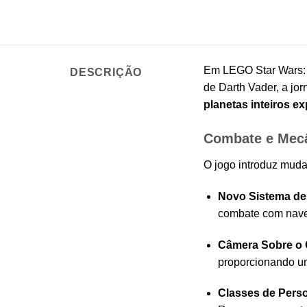
Em LEGO Star Wars: A
DESCRIÇÃO
de Darth Vader, a jor
planetas inteiros ex
Combate e Mec
O jogo introduz muda
Novo Sistema de
combate com naves
Câmera Sobre o
proporcionando um
Classes de Pers