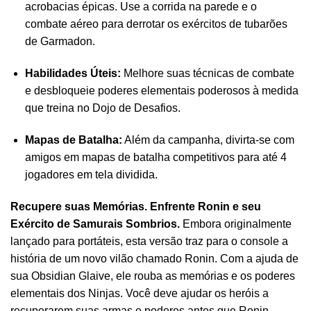
acrobacias épicas. Use a corrida na parede e o
combate aéreo para derrotar os exércitos de tubarões
de Garmadon.
Habilidades Úteis:
Melhore suas técnicas de combate
e desbloqueie poderes elementais poderosos à medida
que treina no Dojo de Desafios.
Mapas de Batalha:
Além da campanha, divirta-se com
amigos em mapas de batalha competitivos para até 4
jogadores em tela dividida.
Recupere suas Memórias. Enfrente Ronin e seu
Exército de Samurais Sombrios.
Embora originalmente
lançado para portáteis, esta versão traz para o console a
história de um novo vilão chamado Ronin. Com a ajuda de
sua Obsidian Glaive, ele rouba as memórias e os poderes
elementais dos Ninjas. Você deve ajudar os heróis a
recuperarem suas armas e poderes antes que Ronin