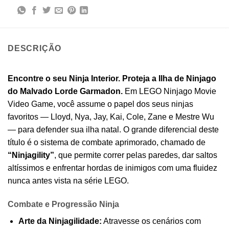
DESCRIÇÃO
Encontre o seu Ninja Interior. Proteja a Ilha de Ninjago
do Malvado Lorde Garmadon.
Em LEGO Ninjago Movie
Video Game, você assume o papel dos seus ninjas
favoritos — Lloyd, Nya, Jay, Kai, Cole, Zane e Mestre Wu
— para defender sua ilha natal. O grande diferencial deste
título é o sistema de combate aprimorado, chamado de
“Ninjagility”
, que permite correr pelas paredes, dar saltos
altíssimos e enfrentar hordas de inimigos com uma fluidez
nunca antes vista na série LEGO.
Combate e Progressão Ninja
Arte da Ninjagilidade:
Atravesse os cenários com