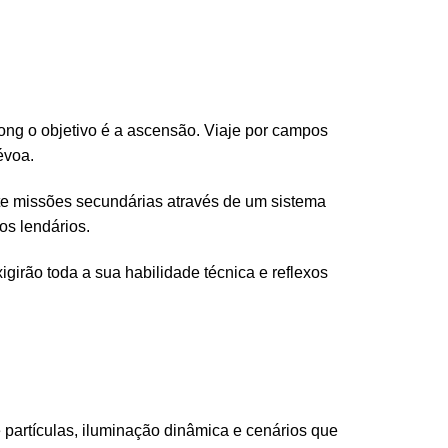
ong o objetivo é a ascensão. Viaje por campos
évoa.
te missões secundárias através de um sistema
os lendários.
girão toda a sua habilidade técnica e reflexos
 partículas, iluminação dinâmica e cenários que