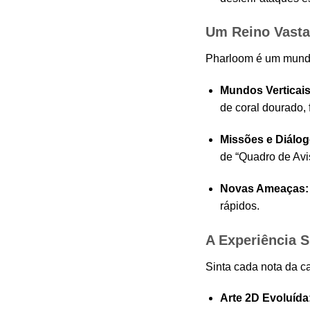
Um Reino Vasta
Pharloom é um mundo 
Mundos Verticais
de coral dourado, 
Missões e Diálog
de “Quadro de Avi
Novas Ameaças:
rápidos.
A Experiência 
Sinta cada nota da c
Arte 2D Evoluída