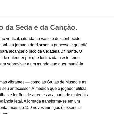
 da Seda e da Canção.
io vertical, situada no vasto e desconhecido
mpanha a jornada de
Hornet
, a princesa e guardiã
para alcançar o pico da Cidadela Brilhante. O
de entender por que foi trazida a este reino
s para sobreviver a um mundo que quer mantê-la
iomas vibrantes — como as Grutas de Musgo e as
 seu antecessor. À medida que o jogador utiliza
lhas e ferrões de arremesso a partir de materiais
legância letal. A jornada transforma-se em um
entar mais de 150 novos inimigos é essencial
rloom.