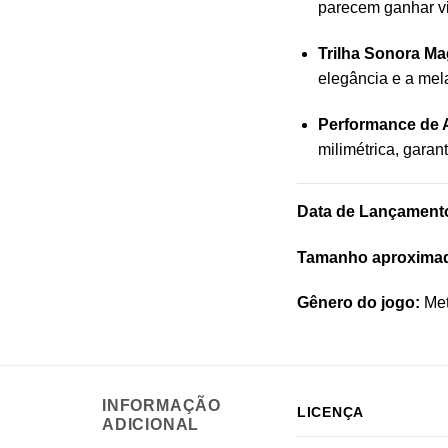
parecem ganhar vi
Trilha Sonora Mag
elegância e a mel
Performance de A
milimétrica, gara
Data de Lançament
Tamanho aproxima
Gênero do jogo:
Met
INFORMAÇÃO
LICENÇA
ADICIONAL