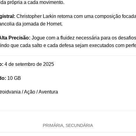
da própria a cada movimento.
istral:
Christopher Larkin retorna com uma composição focada
ancolia da jornada de Hornet.
lta Precisão:
Jogue com a fluidez necessária para os desafios 
ntindo que cada salto e cada defesa sejam executados com perfe
o:
4 de setembro de 2025
do:
10 GB
roidvania / Ação / Aventura
PRIMÁRIA, SECUNDÁRIA