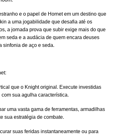
estranho e o papel de Hornet em um destino que
rkin a uma jogabilidade que desafia até os
s, a jornada prova que subir exige mais do que
o em seda e a audácia de quem encara deuses
 sinfonia de aço e seda.
et:
cal que o Knight original. Execute investidas
 com sua agulha característica.
par uma vasta gama de ferramentas, armadilhas
e sua estratégia de combate.
curar suas feridas instantaneamente ou para