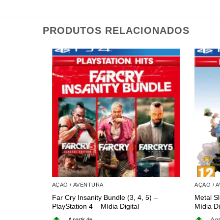
PRODUTOS RELACIONADOS
AÇÃO / AVENTURA
AÇÃO / 
Far Cry Insanity Bundle (3, 4, 5) –
Metal Sl
PlayStation 4 – Mídia Digital
Mídia Di
A partir de
A pa