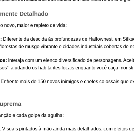
mente Detalhado
novo, maior e repleto de vida:
:
Diferente da descida às profundezas de Hallownest, em Silks
florestas de musgo vibrante e cidades industriais cobertas de n
os:
Interaja com um elenco diversificado de personagens. Acei
sos”, ajudando os habitantes locais enquanto você caça monstr
Enfrente mais de 150 novos inimigos e chefes colossais que exi
Suprema
anção e cada golpe da agulha:
:
Visuais pintados à mão ainda mais detalhados, com efeitos de