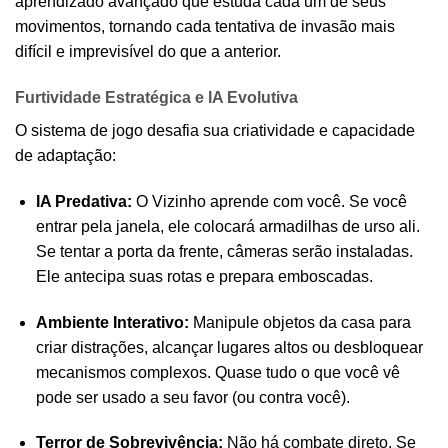
aprendizado avançado que estuda cada um de seus
movimentos, tornando cada tentativa de invasão mais
difícil e imprevisível do que a anterior.
Furtividade Estratégica e IA Evolutiva
O sistema de jogo desafia sua criatividade e capacidade
de adaptação:
IA Predativa:
O Vizinho aprende com você. Se você
entrar pela janela, ele colocará armadilhas de urso ali.
Se tentar a porta da frente, câmeras serão instaladas.
Ele antecipa suas rotas e prepara emboscadas.
Ambiente Interativo:
Manipule objetos da casa para
criar distrações, alcançar lugares altos ou desbloquear
mecanismos complexos. Quase tudo o que você vê
pode ser usado a seu favor (ou contra você).
Terror de Sobrevivência:
Não há combate direto. Se