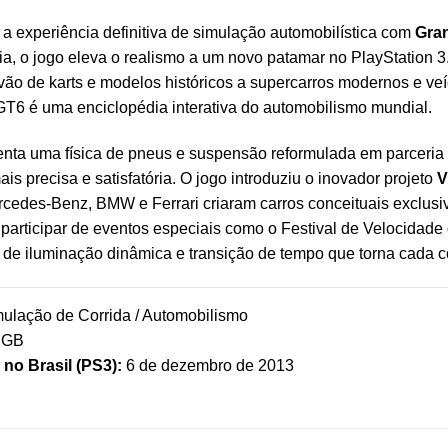
 a experiência definitiva de simulação automobilística com
Gra
uia, o jogo eleva o realismo a um novo patamar no PlayStatio
ão de karts e modelos históricos a supercarros modernos e ve
 GT6 é uma enciclopédia interativa do automobilismo mundial.
enta uma física de pneus e suspensão reformulada em parceria
ais precisa e satisfatória. O jogo introduziu o inovador projeto
V
edes-Benz, BMW e Ferrari criaram carros conceituais exclusi
 participar de eventos especiais como o Festival de Velocidad
de iluminação dinâmica e transição de tempo que torna cada c
ulação de Corrida / Automobilismo
 GB
no Brasil (PS3):
6 de dezembro de 2013