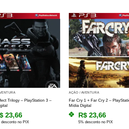
AVENTURA
AÇÃO / AVENTURA
ect Trilogy – PlayStation 3 –
Far Cry 1 + Far Cry 2 – PlayStati
gital
Mídia Digital
$
23,66
R$
23,66
 desconto no PIX
5% desconto no PIX