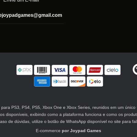
tejoypadgames@gmail.com
para PS3, PS4, PS5, Xbox One e Xbox Series, reunidos em um único lu
atos disponíveis, exibindo como a plataforma funciona e como os prod
 de dúvidas, utilize o botão de WhatsApp disponível no site para fa
E-commerce
por
Joypad Games