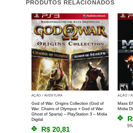
PRODUTOS RELACIONADOS
AÇÃO / AVENTURA
AÇÃO / 
God of War: Origins Collection (God of
Mass Eff
War: Chains of Olympus + God of War:
Mídia Di
Ghost of Sparta) – PlayStation 3 – Mídia
R
Digital
5%
R$
20,81