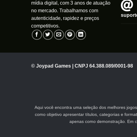
mídia digital, com 3 anos de atuação
no mercado. Trabalhamos com
supor
autenticidade, rapidez e preços
competitivos.
© Joypad Games | CNPJ 64.388.089/0001-98
Aqui você encontra uma seleção dos melhores jogos 
como objetivo apresentar títulos, categorias e form
apenas como demonstração. Em caso