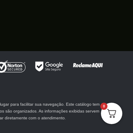
gar para facilitar sua navegação. Este catálogo tem
0
utos são organizados. As informações exibidas servem
lar diretamente com o atendimento.