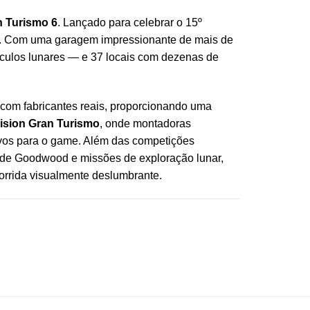
n Turismo 6
. Lançado para celebrar o 15º
n 3. Com uma garagem impressionante de mais de
ículos lunares — e 37 locais com dezenas de
 com fabricantes reais, proporcionando uma
ision Gran Turismo
, onde montadoras
vos para o game. Além das competições
e de Goodwood e missões de exploração lunar,
orrida visualmente deslumbrante.