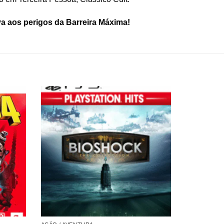
iva aos perigos da Barreira Máxima!