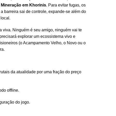
 Mineração em Khorinis
. Para evitar fugas, os
 a barreira sai de controle, expande-se além do
local.
a viva. Ninguém é seu amigo, ninguém vai te
 precisará explorar um ecossistema vivo e
prisioneiros (o Acampamento Velho, o Novo ou o
ra.
rutais da atualidade por uma fração do preço
do offline.
iguração do jogo.