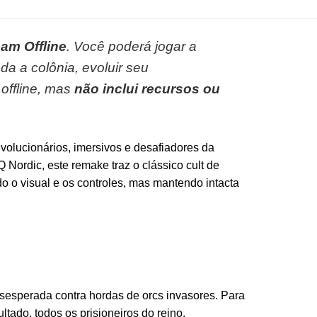
am Offline
. Você poderá jogar a
da a colônia, evoluir seu
offline, mas
não inclui recursos ou
olucionários, imersivos e desafiadores da
 Nordic, este remake traz o clássico cult de
o o visual e os controles, mas mantendo intacta
sesperada contra hordas de orcs invasores. Para
tado, todos os prisioneiros do reino,