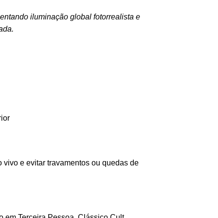
ntando iluminação global fotorrealista e
ada.
ior
 vivo e evitar travamentos ou quedas de
 em Terceira Pessoa, Clássico Cult.