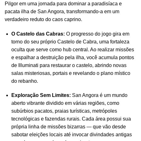
Pilgor em uma jornada para dominar a paradisíaca e
pacata ilha de San Angora, transformando-a em um
verdadeiro reduto do caos caprino.
O Castelo das Cabras:
O progresso do jogo gira em
torno do seu próprio Castelo de Cabra, uma fortaleza
oculta que serve como hub central. Ao realizar missões
e espalhar a destruição pela ilha, você acumula pontos
de Illuminati para restaurar o castelo, abrindo novas
salas misteriosas, portais e revelando o plano místico
do rebanho.
Exploração Sem Limites:
San Angora é um mundo
aberto vibrante dividido em várias regiões, como
subúrbios pacatos, praias turísticas, metrópoles
tecnológicas e fazendas rurais. Cada área possui sua
própria linha de missões bizarras — que vão desde
sabotar eleições locais até invocar divindades antigas