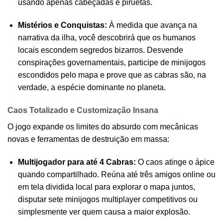
usando apenas cabeçadas e piruetas.
Mistérios e Conquistas:
À medida que avança na
narrativa da ilha, você descobrirá que os humanos
locais escondem segredos bizarros. Desvende
conspirações governamentais, participe de minijogos
escondidos pelo mapa e prove que as cabras são, na
verdade, a espécie dominante no planeta.
Caos Totalizado e Customização Insana
O jogo expande os limites do absurdo com mecânicas
novas e ferramentas de destruição em massa:
Multijogador para até 4 Cabras:
O caos atinge o ápice
quando compartilhado. Reúna até três amigos online ou
em tela dividida local para explorar o mapa juntos,
disputar sete minijogos multiplayer competitivos ou
simplesmente ver quem causa a maior explosão.