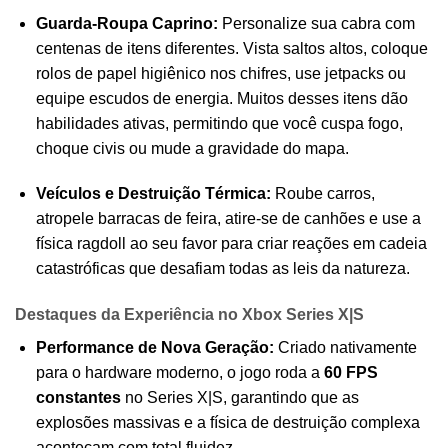
Guarda-Roupa Caprino:
Personalize sua cabra com
centenas de itens diferentes. Vista saltos altos, coloque
rolos de papel higiênico nos chifres, use jetpacks ou
equipe escudos de energia. Muitos desses itens dão
habilidades ativas, permitindo que você cuspa fogo,
choque civis ou mude a gravidade do mapa.
Veículos e Destruição Térmica:
Roube carros,
atropele barracas de feira, atire-se de canhões e use a
física ragdoll ao seu favor para criar reações em cadeia
catastróficas que desafiam todas as leis da natureza.
Destaques da Experiência no Xbox Series X|S
Performance de Nova Geração:
Criado nativamente
para o hardware moderno, o jogo roda a
60 FPS
constantes
no Series X|S, garantindo que as
explosões massivas e a física de destruição complexa
aconteçam com total fluidez.