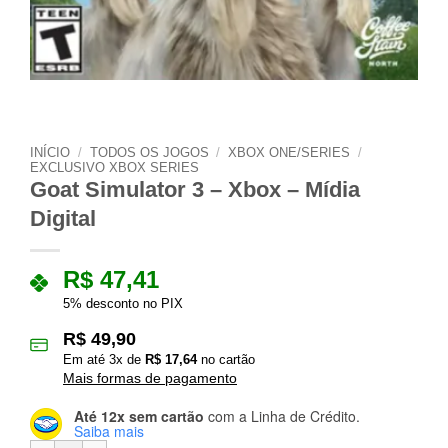
INÍCIO
/
TODOS OS JOGOS
/
XBOX ONE/SERIES
/
EXCLUSIVO XBOX SERIES
Goat Simulator 3 – Xbox – Mídia
Digital
R$
47,41
5% desconto no PIX
R$
49,90
Em até
3
x de
R$
17,64
no cartão
Mais formas de pagamento
Até 12x sem cartão
com a Linha de Crédito.
Saiba mais