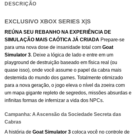
DESCRIÇÃO
EXCLUSIVO XBOX SERIES X|S
REÚNA SEU REBANHO NA EXPERIÊNCIA DE
SIMULAÇÃO MAIS CAÓTICA JÁ CRIADA
Prepare-se
para uma nova dose de insanidade total com
Goat
Simulator 3
. Deixe a lógica de lado e entre em um
playground de destruição baseado em física real (ou
quase isso), onde você assume o papel da cabra mais
destemida do mundo dos games. Totalmente otimizado
para a nova geração, o jogo eleva o nível da zoeira com
um mapa gigante repleto de segredos, missões absurdas e
infinitas formas de infernizar a vida dos NPCs.
Campanha: A Ascensão da Sociedade Secreta das
Cabras
A história de
Goat Simulator 3
coloca você no controle de