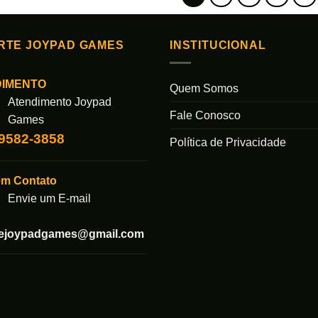
RTE JOYPAD GAMES
INSTITUCIONAL
DIMENTO
Quem Somos
Atendimento Joypad
Fale Conosco
Games
99582-3858
Política de Privacidade
em Contato
Envie um E-mail
tejoypadgames@gmail.com