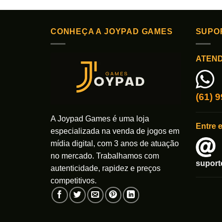
CONHEÇA A JOYPAD GAMES
SUPO
ATEN
(61) 
A Joypad Games é uma loja
Entre 
especializada na venda de jogos em
mídia digital, com 3 anos de atuação
no mercado. Trabalhamos com
supor
autenticidade, rapidez e preços
competitivos.