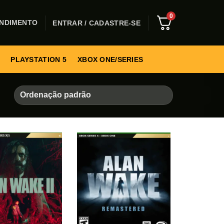
0
NDIMENTO
ENTRAR / CADASTRE-SE
PLAYSTATION 5
XBOX ONE/SERIES