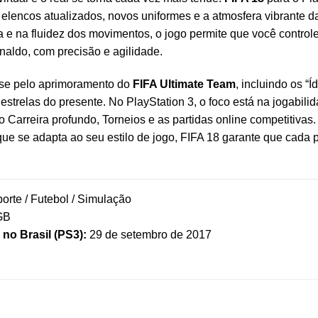
s elencos atualizados, novos uniformes e a atmosfera vibrante
 e na fluidez dos movimentos, o jogo permite que você control
naldo, com precisão e agilidade.
-se pelo aprimoramento do
FIFA Ultimate Team
, incluindo os “
strelas do presente. No PlayStation 3, o foco está na jogabili
Carreira profundo, Torneios e as partidas online competitivas
al que se adapta ao seu estilo de jogo, FIFA 18 garante que cada 
orte / Futebol / Simulação
GB
no Brasil (PS3):
29 de setembro de 2017