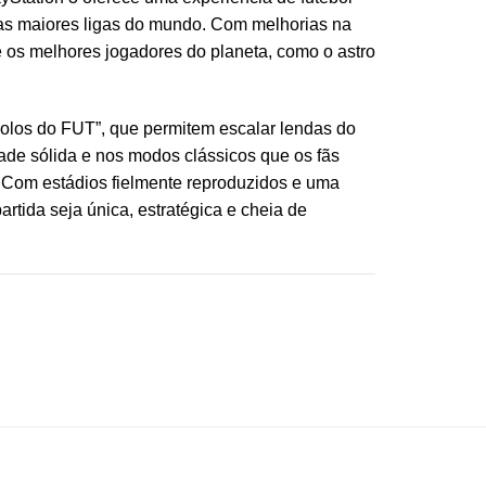
 das maiores ligas do mundo. Com melhorias na
e os melhores jogadores do planeta, como o astro
Ídolos do FUT”, que permitem escalar lendas do
dade sólida e nos modos clássicos que os fãs
. Com estádios fielmente reproduzidos e uma
partida seja única, estratégica e cheia de