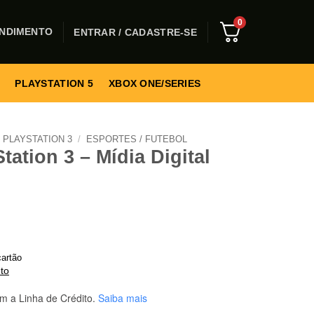
0
NDIMENTO
ENTRAR / CADASTRE-SE
PLAYSTATION 5
XBOX ONE/SERIES
PLAYSTATION 3
/
ESPORTES / FUTEBOL
tation 3 – Mídia Digital
artão
to
m a Linha de Crédito.
Saiba mais