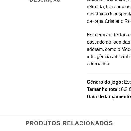
DESCRIÇÃO
refinada, trazendo o
mecânica de resposta
da capa Cristiano Ro
Esta edição destaca
passado ao lado das e
adoram, como o Modo 
inteligência artifici
adrenalina.
Gênero do jogo:
Esp
Tamanho total:
8.2 
Data de lançamento 
PRODUTOS RELACIONADOS