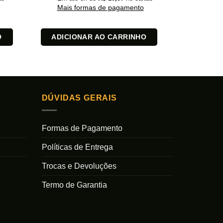
Mais formas de pagamento
Mais 
O
ADICIONAR AO CARRINHO
ADICI
DÚVIDAS GERAIS
Formas de Pagamento
Políticas de Entrega
Trocas e Devoluções
Termo de Garantia