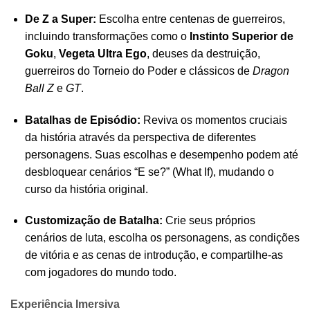
De Z a Super:
Escolha entre centenas de guerreiros,
incluindo transformações como o
Instinto Superior de
Goku
,
Vegeta Ultra Ego
, deuses da destruição,
guerreiros do Torneio do Poder e clássicos de
Dragon
Ball Z
e
GT
.
Batalhas de Episódio:
Reviva os momentos cruciais
da história através da perspectiva de diferentes
personagens. Suas escolhas e desempenho podem até
desbloquear cenários “E se?” (What If), mudando o
curso da história original.
Customização de Batalha:
Crie seus próprios
cenários de luta, escolha os personagens, as condições
de vitória e as cenas de introdução, e compartilhe-as
com jogadores do mundo todo.
Experiência Imersiva