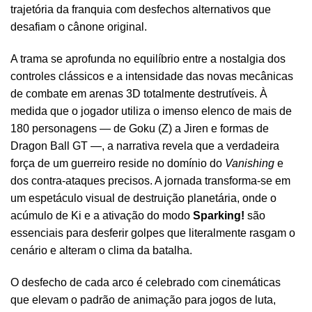
trajetória da franquia com desfechos alternativos que
desafiam o cânone original.
A trama se aprofunda no equilíbrio entre a nostalgia dos
controles clássicos e a intensidade das novas mecânicas
de combate em arenas 3D totalmente destrutíveis. À
medida que o jogador utiliza o imenso elenco de mais de
180 personagens — de Goku (Z) a Jiren e formas de
Dragon Ball GT —, a narrativa revela que a verdadeira
força de um guerreiro reside no domínio do
Vanishing
e
dos contra-ataques precisos. A jornada transforma-se em
um espetáculo visual de destruição planetária, onde o
acúmulo de Ki e a ativação do modo
Sparking!
são
essenciais para desferir golpes que literalmente rasgam o
cenário e alteram o clima da batalha.
O desfecho de cada arco é celebrado com cinemáticas
que elevam o padrão de animação para jogos de luta,