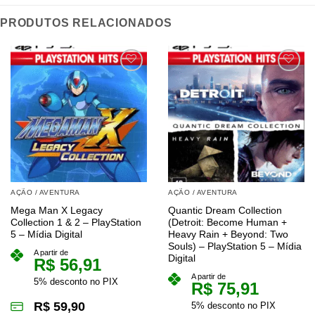
PRODUTOS RELACIONADOS
AÇÃO / AVENTURA
AÇÃO / AVENTURA
Mega Man X Legacy
Quantic Dream Collection
Collection 1 & 2 – PlayStation
(Detroit: Become Human +
5 – Mídia Digital
Heavy Rain + Beyond: Two
Souls) – PlayStation 5 – Mídia
A partir de
Digital
R$
56,91
A partir de
5% desconto no PIX
R$
75,91
R$
59,90
5% desconto no PIX