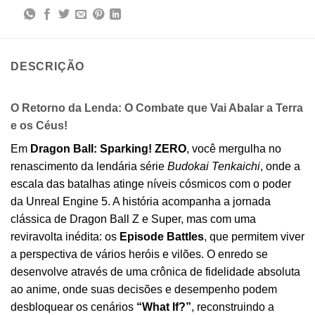
DESCRIÇÃO
O Retorno da Lenda: O Combate que Vai Abalar a Terra
e os Céus!
Em
Dragon Ball: Sparking! ZERO
, você mergulha no
renascimento da lendária série
Budokai Tenkaichi
, onde a
escala das batalhas atinge níveis cósmicos com o poder
da Unreal Engine 5. A história acompanha a jornada
clássica de Dragon Ball Z e Super, mas com uma
reviravolta inédita: os
Episode Battles
, que permitem viver
a perspectiva de vários heróis e vilões. O enredo se
desenvolve através de uma crônica de fidelidade absoluta
ao anime, onde suas decisões e desempenho podem
desbloquear os cenários
“What If?”
, reconstruindo a