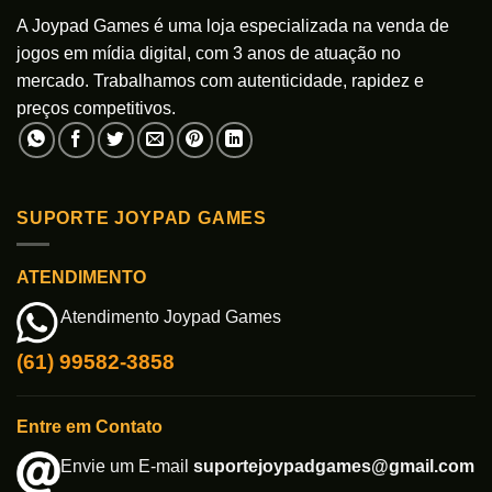
produto
A Joypad Games é uma loja especializada na venda de
jogos em mídia digital, com 3 anos de atuação no
mercado. Trabalhamos com autenticidade, rapidez e
preços competitivos.
SUPORTE JOYPAD GAMES
ATENDIMENTO
Atendimento Joypad Games
(61) 99582-3858
Entre em Contato
Envie um E-mail
suportejoypadgames@gmail.com