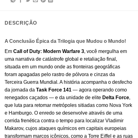
DESCRIÇÃO
A Conclusão Épica da Trilogia que Mudou o Mundo!
Em
Call of Duty: Modern Warfare 3
, você mergulha em
uma narrativa de catástrofe global e retaliação final,
situada em um mundo onde as fronteiras geográficas
foram apagadas pelo rastro de pólvora e cinzas da
Terceira Guerra Mundial. A história acompanha o desfecho
da jornada da
Task Force 141
— agora operando como
renegados caçados — e da unidade de elite
Delta Force
,
que luta para retomar metrópoles sitiadas como Nova York
e Hamburgo. O enredo se desenvolve através de uma
corrida frenética contra o tempo para localizar Vladimir
Makarov, cujos ataques químicos em capitais europeias
transformam marcos icônicos, como a Torre Eiffel e as ruas