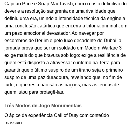
Capitão Price e Soap MacTavish, com o custo definitivo do
dever e a resolução sangrenta de uma rivalidade que
definiu uma era, unindo a intensidade técnica da engine a
uma conclusão catártica que encerra a trilogia original com
um peso emocional devastador. Ao navegar por
escombros de Berlim e pelo luxo decadente de Dubai, a
jornada prova que ser um soldado em Modern Warfare 3
exige mais do que bravura sob fogo: exige a resiliência de
quem está disposto a atravessar o inferno na Terra para
garantir que o último suspiro de um tirano seja o primeiro
suspiro de uma paz duradoura, revelando que, no fim de
tudo, o que resta não são as nações, mas as lendas de
quem lutou para protegê-las.
Três Modos de Jogo Monumentais
O ápice da experiência Call of Duty com conteúdo
massivo: