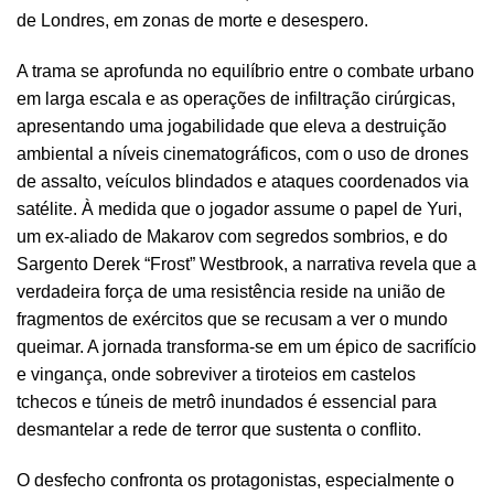
de Londres, em zonas de morte e desespero.
A trama se aprofunda no equilíbrio entre o combate urbano
em larga escala e as operações de infiltração cirúrgicas,
apresentando uma jogabilidade que eleva a destruição
ambiental a níveis cinematográficos, com o uso de drones
de assalto, veículos blindados e ataques coordenados via
satélite. À medida que o jogador assume o papel de Yuri,
um ex-aliado de Makarov com segredos sombrios, e do
Sargento Derek “Frost” Westbrook, a narrativa revela que a
verdadeira força de uma resistência reside na união de
fragmentos de exércitos que se recusam a ver o mundo
queimar. A jornada transforma-se em um épico de sacrifício
e vingança, onde sobreviver a tiroteios em castelos
tchecos e túneis de metrô inundados é essencial para
desmantelar a rede de terror que sustenta o conflito.
O desfecho confronta os protagonistas, especialmente o