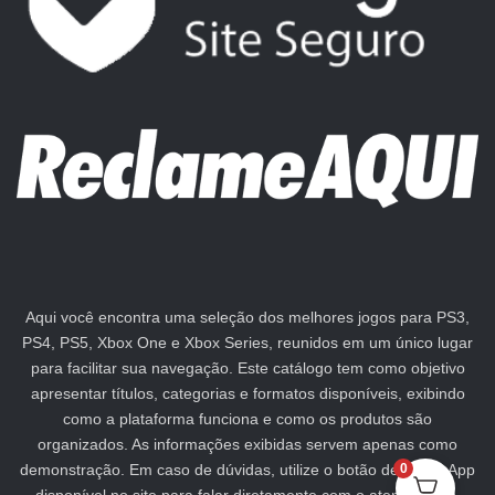
Aqui você encontra uma seleção dos melhores jogos para PS3,
PS4, PS5, Xbox One e Xbox Series, reunidos em um único lugar
para facilitar sua navegação. Este catálogo tem como objetivo
apresentar títulos, categorias e formatos disponíveis, exibindo
como a plataforma funciona e como os produtos são
organizados. As informações exibidas servem apenas como
demonstração. Em caso de dúvidas, utilize o botão de WhatsApp
0
disponível no site para falar diretamente com o atendimento.