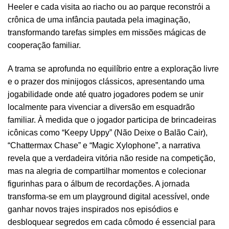
Heeler e cada visita ao riacho ou ao parque reconstrói a
crônica de uma infância pautada pela imaginação,
transformando tarefas simples em missões mágicas de
cooperação familiar.
A trama se aprofunda no equilíbrio entre a exploração livre
e o prazer dos minijogos clássicos, apresentando uma
jogabilidade onde até quatro jogadores podem se unir
localmente para vivenciar a diversão em esquadrão
familiar. À medida que o jogador participa de brincadeiras
icônicas como “Keepy Uppy” (Não Deixe o Balão Cair),
“Chattermax Chase” e “Magic Xylophone”, a narrativa
revela que a verdadeira vitória não reside na competição,
mas na alegria de compartilhar momentos e colecionar
figurinhas para o álbum de recordações. A jornada
transforma-se em um playground digital acessível, onde
ganhar novos trajes inspirados nos episódios e
desbloquear segredos em cada cômodo é essencial para