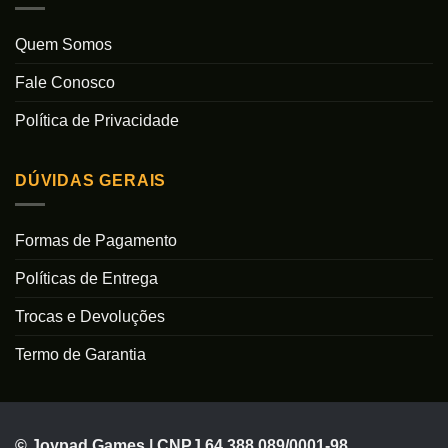
Quem Somos
Fale Conosco
Política de Privacidade
DÚVIDAS GERAIS
Formas de Pagamento
Políticas de Entrega
Trocas e Devoluções
Termo de Garantia
© Joypad Games | CNPJ 64.388.089/0001-98