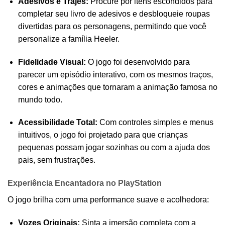
Adesivos e Trajes:
Procure por itens escondidos para
completar seu livro de adesivos e desbloqueie roupas
divertidas para os personagens, permitindo que você
personalize a família Heeler.
Fidelidade Visual:
O jogo foi desenvolvido para
parecer um episódio interativo, com os mesmos traços,
cores e animações que tornaram a animação famosa no
mundo todo.
Acessibilidade Total:
Com controles simples e menus
intuitivos, o jogo foi projetado para que crianças
pequenas possam jogar sozinhas ou com a ajuda dos
pais, sem frustrações.
Experiência Encantadora no PlayStation
O jogo brilha com uma performance suave e acolhedora:
Vozes Originais:
Sinta a imersão completa com a