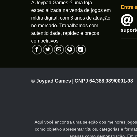
A Joypad Games é uma loja
Entre 
especializada na venda de jogos em
mídia digital, com 3 anos de atuação
no mercado. Trabalhamos com
supor
autenticidade, rapidez e preços
competitivos.
© Joypad Games | CNPJ 64.388.089/0001-98
Aqui você encontra uma seleção dos melhores jogos 
como objetivo apresentar títulos, categorias e form
apenas como demonstração. Em caso