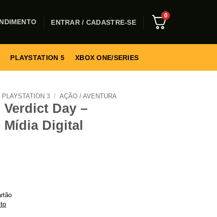
0
NDIMENTO
ENTRAR / CADASTRE-SE
PLAYSTATION 5
XBOX ONE/SERIES
PLAYSTATION 3
/
AÇÃO / AVENTURA
 Verdict Day –
 Mídia Digital
rtão
to