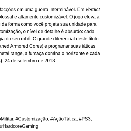
 facções em uma guerra interminável. Em
Verdict
lossal e altamente customizável. O jogo eleva a
s da forma como você projeta sua unidade para
omização, o nível de detalhe é absurdo: cada
 do seu robô. O grande diferencial deste título
aned Armored Cores) e programar suas táticas
metal range, a fumaça domina o horizonte e cada
):
24 de setembro de 2013
ilitar, #Customização, #AçãoTática, #PS3,
, #HardcoreGaming