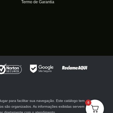
Termo de Garantia
gar para facilitar sua navegação. Este catálogo tem
0
utos são organizados. As informações exibidas servem
lar diretamente com o atendimento.