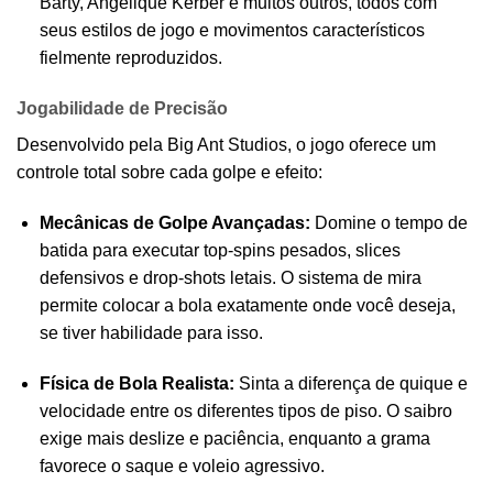
Barty, Angélique Kerber e muitos outros, todos com
seus estilos de jogo e movimentos característicos
fielmente reproduzidos.
Jogabilidade de Precisão
Desenvolvido pela Big Ant Studios, o jogo oferece um
controle total sobre cada golpe e efeito:
Mecânicas de Golpe Avançadas:
Domine o tempo de
batida para executar top-spins pesados, slices
defensivos e drop-shots letais. O sistema de mira
permite colocar a bola exatamente onde você deseja,
se tiver habilidade para isso.
Física de Bola Realista:
Sinta a diferença de quique e
velocidade entre os diferentes tipos de piso. O saibro
exige mais deslize e paciência, enquanto a grama
favorece o saque e voleio agressivo.