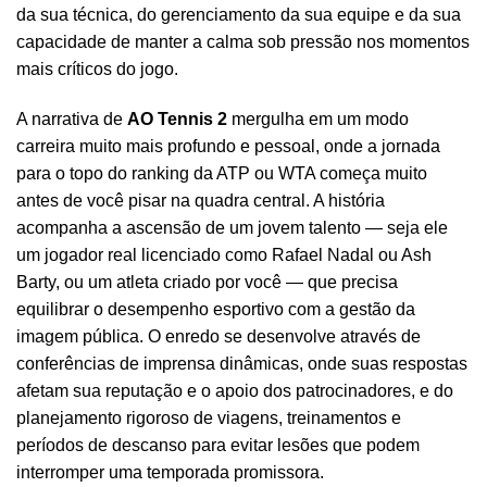
da sua técnica, do gerenciamento da sua equipe e da sua
capacidade de manter a calma sob pressão nos momentos
mais críticos do jogo.
A narrativa de
AO Tennis 2
mergulha em um modo
carreira muito mais profundo e pessoal, onde a jornada
para o topo do ranking da ATP ou WTA começa muito
antes de você pisar na quadra central. A história
acompanha a ascensão de um jovem talento — seja ele
um jogador real licenciado como Rafael Nadal ou Ash
Barty, ou um atleta criado por você — que precisa
equilibrar o desempenho esportivo com a gestão da
imagem pública. O enredo se desenvolve através de
conferências de imprensa dinâmicas, onde suas respostas
afetam sua reputação e o apoio dos patrocinadores, e do
planejamento rigoroso de viagens, treinamentos e
períodos de descanso para evitar lesões que podem
interromper uma temporada promissora.