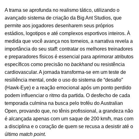
A trama se aprofunda no realismo tático, utilizando o
avançado sistema de criação da Big Ant Studios, que
permite aos jogadores desenharem seus próprios
estádios, logotipos e até complexos esportivos inteiros. À
medida que você avança nos torneios, a narrativa revela a
importância do seu staff: contratar os melhores treinadores
e preparadores físicos é essencial para aprimorar atributos
específicos como precisão no
backhand
ou resistência
cardiovascular. A jornada transforma-se em um teste de
resiliência mental, onde o uso do sistema de “desafio”
(Hawk-Eye) e a reação emocional após um ponto perdido
podem influenciar o ritmo da partida. O desfecho de cada
temporada culmina na busca pelo troféu do Australian
Open, provando que, no tênis profissional, a grandeza não
é alcançada apenas com um saque de 200 km/h, mas com
a disciplina e o coração de quem se recusa a desistir até o
último
match point
.