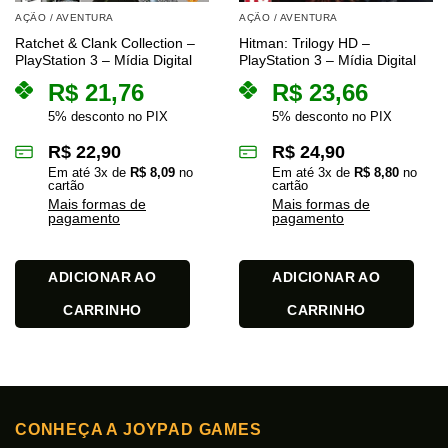
AÇÃO / AVENTURA
AÇÃO / AVENTURA
Ratchet & Clank Collection –
Hitman: Trilogy HD –
PlayStation 3 – Mídia Digital
PlayStation 3 – Mídia Digital
R$
21,76
R$
23,66
5% desconto no PIX
5% desconto no PIX
R$
22,90
R$
24,90
Em até
3
x de
R$
8,09
no
Em até
3
x de
R$
8,80
no
cartão
cartão
Mais formas de
Mais formas de
pagamento
pagamento
ADICIONAR AO
ADICIONAR AO
CARRINHO
CARRINHO
CONHEÇA A JOYPAD GAMES