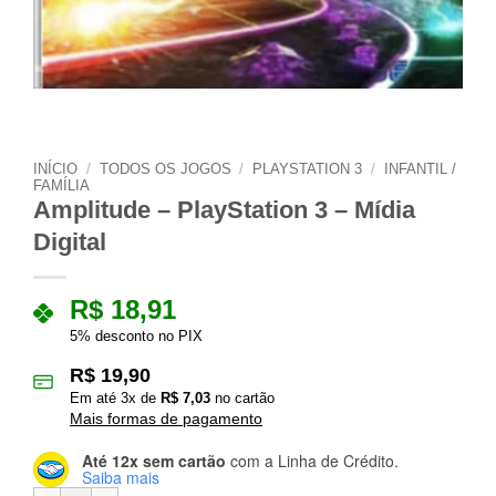
INÍCIO
/
TODOS OS JOGOS
/
PLAYSTATION 3
/
INFANTIL /
FAMÍLIA
Amplitude – PlayStation 3 – Mídia
Digital
R$
18,91
5% desconto no PIX
R$
19,90
Em até
3
x de
R$
7,03
no cartão
Mais formas de pagamento
Até 12x sem cartão
com a Linha de Crédito.
Saiba mais