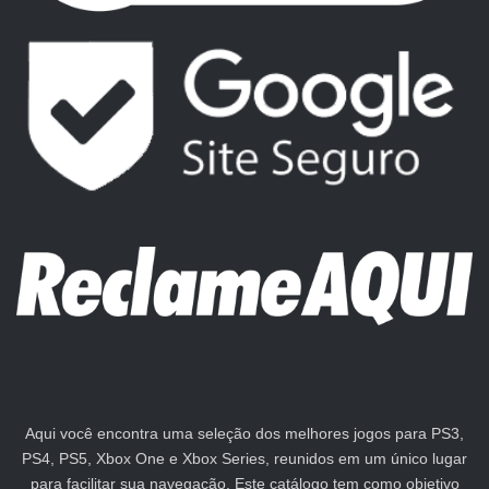
Aqui você encontra uma seleção dos melhores jogos para PS3,
PS4, PS5, Xbox One e Xbox Series, reunidos em um único lugar
para facilitar sua navegação. Este catálogo tem como objetivo