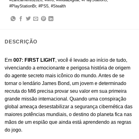
#PlayStationBr
,
#PS5
,
#Stealth
DESCRIÇÃO
Em
007: FIRST LIGHT
, você é levado ao início de tudo,
vivenciando a emocionante e perigosa história de origem
do agente secreto mais icônico do mundo. Antes de se
tornar o lendário James Bond, um jovem e determinado
recruta do MI6 precisa provar seu valor em sua primeira
grande missão internacional. Quando uma conspiração
global ameaça desestabilizar a segurança cibernética das
maiores potências mundiais, o destino do planeta fica nas
mãos de um espião que ainda está aprendendo as regras
do jogo.