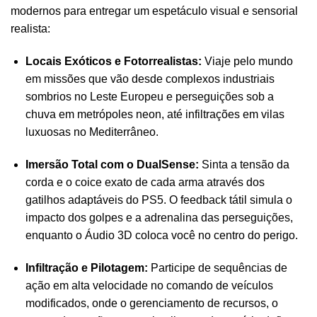
modernos para entregar um espetáculo visual e sensorial
realista:
Locais Exóticos e Fotorrealistas:
Viaje pelo mundo
em missões que vão desde complexos industriais
sombrios no Leste Europeu e perseguições sob a
chuva em metrópoles neon, até infiltrações em vilas
luxuosas no Mediterrâneo.
Imersão Total com o DualSense:
Sinta a tensão da
corda e o coice exato de cada arma através dos
gatilhos adaptáveis do PS5. O feedback tátil simula o
impacto dos golpes e a adrenalina das perseguições,
enquanto o Áudio 3D coloca você no centro do perigo.
Infiltração e Pilotagem:
Participe de sequências de
ação em alta velocidade no comando de veículos
modificados, onde o gerenciamento de recursos, o