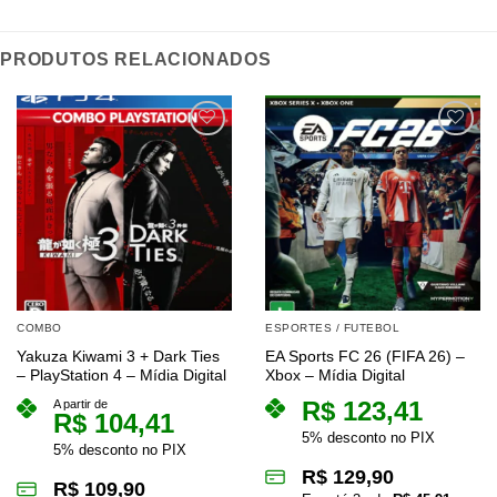
PRODUTOS RELACIONADOS
COMBO
ESPORTES / FUTEBOL
Yakuza Kiwami 3 + Dark Ties
EA Sports FC 26 (FIFA 26) –
– PlayStation 4 – Mídia Digital
Xbox – Mídia Digital
R$
123,41
A partir de
R$
104,41
5% desconto no PIX
5% desconto no PIX
R$
129,90
R$
109,90