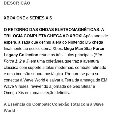
DESCRIÇÃO
XBOX ONE e SERIES X|S
O RETORNO DAS ONDAS ELETROMAGNÉTICAS: A
TRILOGIA COMPLETA CHEGA AO XBOX!
Após anos de
espera, a saga que definiu a era do Nintendo DS chega
finalmente ao ecossistema Xbox.
Mega Man Star Force
Legacy Collection
reúne os três títulos principais (
Star
Force 1, 2 e 3
) em uma coletânea que traz a aventura
clássica com suporte a telas modernas, combate refinado
e uma imersão sonora nostálgica. Prepare-se para se
conectar à Wave World e salvar a Terra da ameaça de EM
Wave Viruses, revivendo a jornada de Geo Stelar e
Omega-Xis em uma coleção definitiva.
A Essência do Combate: Conexão Total com a Wave
World