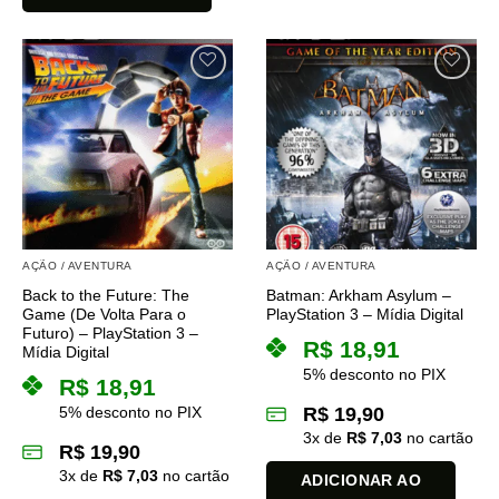
AÇÃO / AVENTURA
AÇÃO / AVENTURA
Back to the Future: The
Batman: Arkham Asylum –
Game (De Volta Para o
PlayStation 3 – Mídia Digital
Futuro) – PlayStation 3 –
R$
18,91
Mídia Digital
5% desconto no PIX
R$
18,91
5% desconto no PIX
R$
19,90
3
x de
R$
7,03
no cartão
R$
19,90
3
x de
R$
7,03
no cartão
ADICIONAR AO