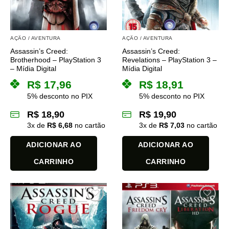
AÇÃO / AVENTURA
AÇÃO / AVENTURA
Assassin’s Creed:
Assassin’s Creed:
Brotherhood – PlayStation 3
Revelations – PlayStation 3 –
– Mídia Digital
Mídia Digital
R$
17,96
R$
18,91
5% desconto no PIX
5% desconto no PIX
R$
18,90
R$
19,90
3
x de
R$
6,68
no cartão
3
x de
R$
7,03
no cartão
ADICIONAR AO
ADICIONAR AO
CARRINHO
CARRINHO