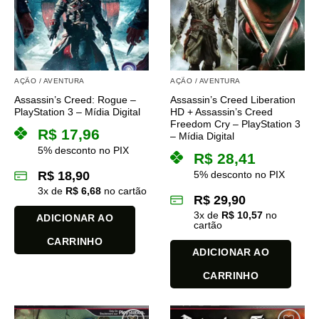
AÇÃO / AVENTURA
AÇÃO / AVENTURA
Assassin’s Creed: Rogue –
Assassin’s Creed Liberation
PlayStation 3 – Mídia Digital
HD + Assassin’s Creed
Freedom Cry – PlayStation 3
R$
17,96
– Mídia Digital
5% desconto no PIX
R$
28,41
R$
18,90
5% desconto no PIX
3
x de
R$
6,68
no cartão
R$
29,90
3
x de
R$
10,57
no
ADICIONAR AO
cartão
CARRINHO
ADICIONAR AO
CARRINHO