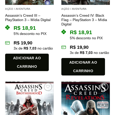
AÇÃO / AVENTURA
AÇÃO / AVENTURA
Assassin’s Creed III –
Assassin’s Creed IV: Black
PlayStation 3 – Mídia Digital
Flag – PlayStation 3 – Mídia
Digital
R$
18,91
R$
18,91
5% desconto no PIX
5% desconto no PIX
R$
19,90
R$
19,90
3
x de
R$
7,03
no cartão
3
x de
R$
7,03
no cartão
ADICIONAR AO
ADICIONAR AO
CARRINHO
CARRINHO