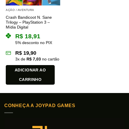
AÇÃO / AVENTURA
Crash Bandicoot N. Sane
Trilogy – PlayStation 3 –
Mídia Digital
R$
18,91
5% desconto no PIX
R$
19,90
3
x de
R$
7,03
no cartão
ADICIONAR AO
CARRINHO
CONHEÇA A JOYPAD GAMES