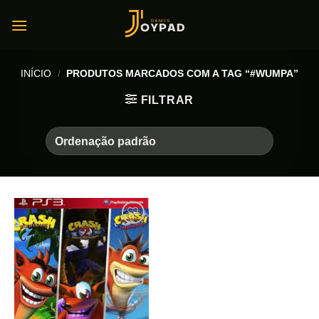
Skip
to
content
INÍCIO
/
PRODUTOS MARCADOS COM A TAG “#WUMPA”
FILTRAR