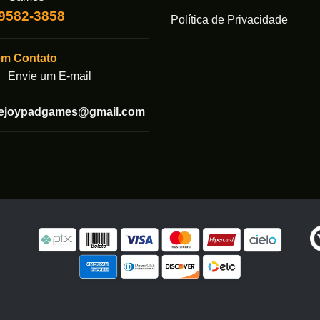
99582-3858
Política de Privacidade
em Contato
Envie um E-mail
tejoypadgames@gmail.com