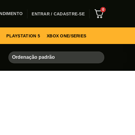
0
NDIMENTO
ENTRAR / CADASTRE-SE
PLAYSTATION 5
XBOX ONE/SERIES