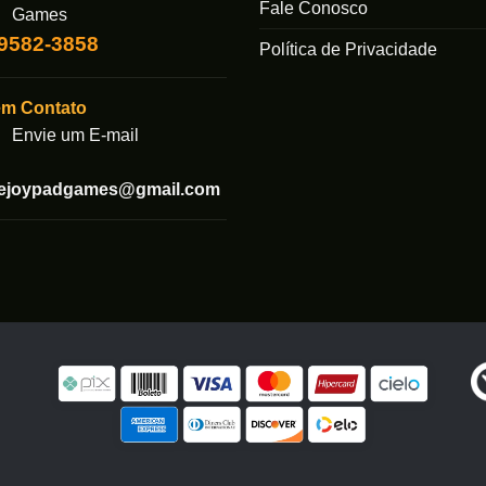
Fale Conosco
Games
99582-3858
Política de Privacidade
em Contato
Envie um E-mail
tejoypadgames@gmail.com