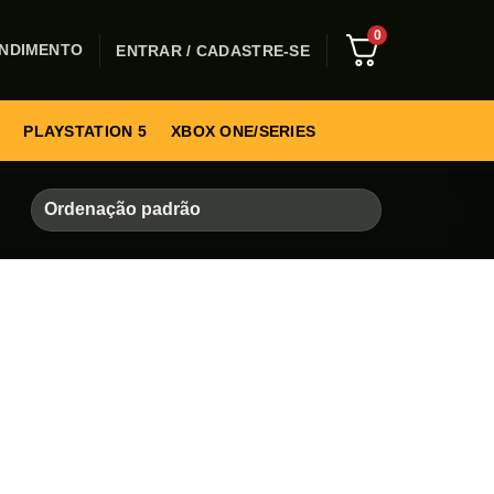
0
NDIMENTO
ENTRAR / CADASTRE-SE
PLAYSTATION 5
XBOX ONE/SERIES