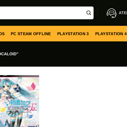
ATE
OS
PC STEAM OFFLINE
PLAYSTATION 3
PLAYSTATION 4
OCALOID”