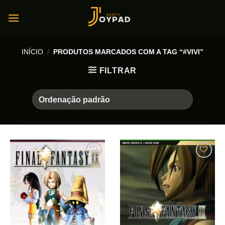
Skip
to
content
INÍCIO
/
PRODUTOS MARCADOS COM A TAG “#VIVI”
FILTRAR