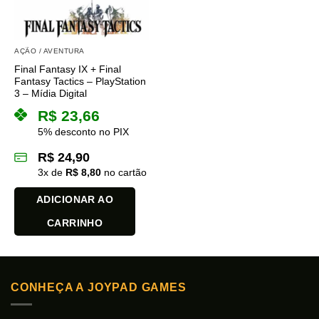
AÇÃO / AVENTURA
Final Fantasy IX + Final
Fantasy Tactics – PlayStation
3 – Mídia Digital
R$
23,66
5% desconto no PIX
R$
24,90
3
x de
R$
8,80
no cartão
ADICIONAR AO
CARRINHO
CONHEÇA A JOYPAD GAMES