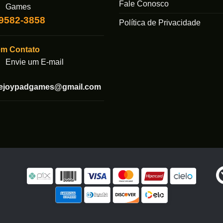
Fale Conosco
Games
99582-3858
Política de Privacidade
em Contato
Envie um E-mail
tejoypadgames@gmail.com