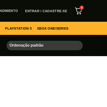
0
NDIMENTO
ENTRAR / CADASTRE-SE
PLAYSTATION 5
XBOX ONE/SERIES