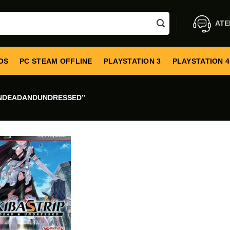
ATE
OS
PC STEAM OFFLINE
PLAYSTATION 3
PLAYSTATION 4
NDEADANDUNDRESSED”