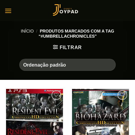
Skip
to
content
INÍCIO
/
PRODUTOS MARCADOS COM A TAG
“#UMBRELLACHRONICLES”
FILTRAR