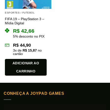
ESPORTES / FUTEBOL
FIFA 19 – PlayStation 3 –
Mídia Digital
R$
42,66
5% desconto no PIX
R$
44,90
3
x de
R$
15,87
no
cartão
ADICIONAR AO
CARRINHO
CONHEÇA A JOYPAD GAMES