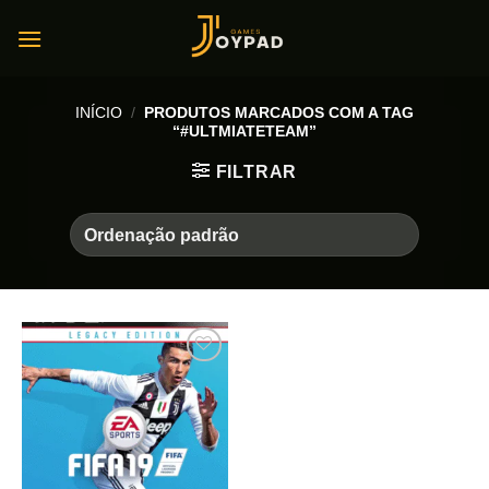
Skip
to
content
INÍCIO
/
PRODUTOS MARCADOS COM A TAG
“#ULTMIATETEAM”
FILTRAR