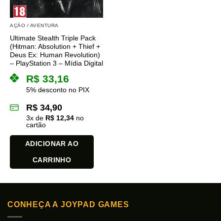
AÇÃO / AVENTURA
Ultimate Stealth Triple Pack
(Hitman: Absolution + Thief +
Deus Ex: Human Revolution)
– PlayStation 3 – Mídia Digital
R$
33,16
5% desconto no PIX
R$
34,90
3
x de
R$
12,34
no
cartão
ADICIONAR AO
CARRINHO
CONHEÇA A JOYPAD GAMES