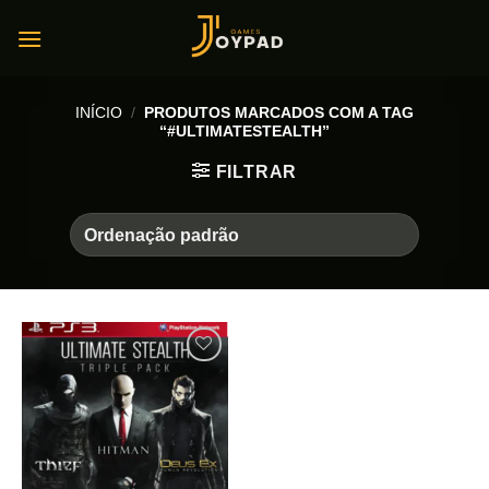
Skip
to
content
INÍCIO
/
PRODUTOS MARCADOS COM A TAG
“#ULTIMATESTEALTH”
FILTRAR