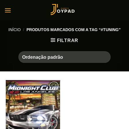
Skip
to
content
INÍCIO
/
PRODUTOS MARCADOS COM A TAG “#TUNING”
FILTRAR