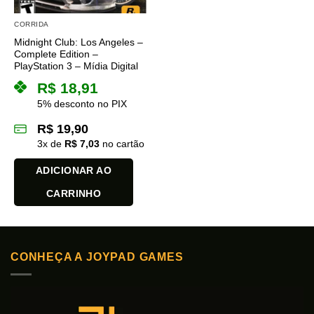
CORRIDA
Midnight Club: Los Angeles –
Complete Edition –
PlayStation 3 – Mídia Digital
R$
18,91
5% desconto no PIX
R$
19,90
3
x de
R$
7,03
no cartão
ADICIONAR AO
CARRINHO
CONHEÇA A JOYPAD GAMES