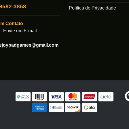
99582-3858
Política de Privacidade
em Contato
Envie um E-mail
tejoypadgames@gmail.com