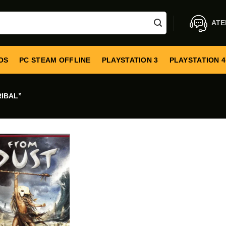
ATE
OS
PC STEAM OFFLINE
PLAYSTATION 3
PLAYSTATION 4
IBAL”