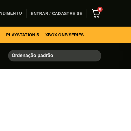
0
NDIMENTO
ENTRAR / CADASTRE-SE
PLAYSTATION 5
XBOX ONE/SERIES