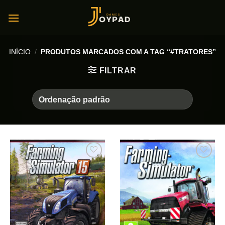
Skip
to
content
INÍCIO
/
PRODUTOS MARCADOS COM A TAG “#TRATORES”
FILTRAR