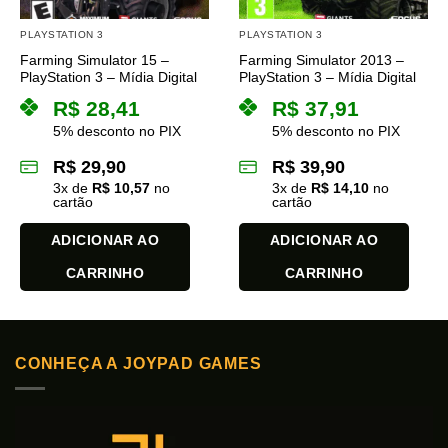
PLAYSTATION 3
PLAYSTATION 3
Farming Simulator 15 –
Farming Simulator 2013 –
PlayStation 3 – Mídia Digital
PlayStation 3 – Mídia Digital
R$
28,41
R$
37,91
5% desconto no PIX
5% desconto no PIX
R$
29,90
R$
39,90
3
x de
R$
10,57
no
3
x de
R$
14,10
no
cartão
cartão
ADICIONAR AO
ADICIONAR AO
CARRINHO
CARRINHO
CONHEÇA A JOYPAD GAMES