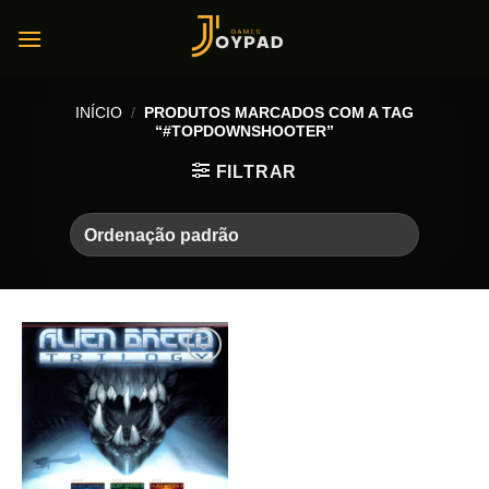
Skip
to
content
INÍCIO
/
PRODUTOS MARCADOS COM A TAG
“#TOPDOWNSHOOTER”
FILTRAR