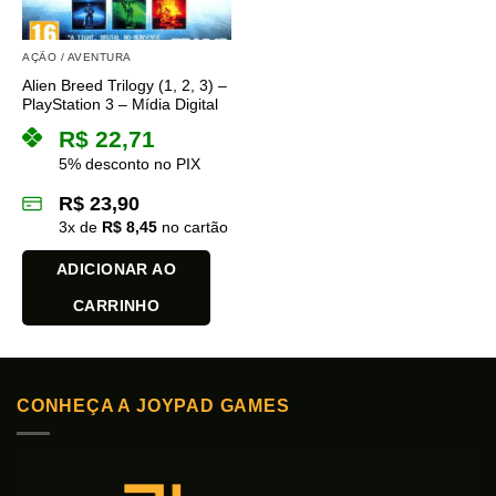
AÇÃO / AVENTURA
Alien Breed Trilogy (1, 2, 3) –
PlayStation 3 – Mídia Digital
R$
22,71
5% desconto no PIX
R$
23,90
3
x de
R$
8,45
no cartão
ADICIONAR AO
CARRINHO
CONHEÇA A JOYPAD GAMES