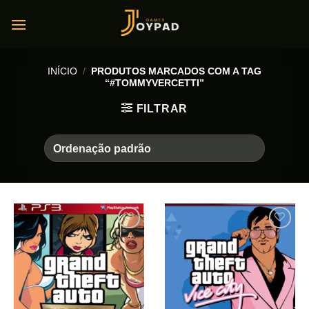
Skip
to
content
INÍCIO
/
PRODUTOS MARCADOS COM A TAG
“#TOMMYVERCETTI”
FILTRAR