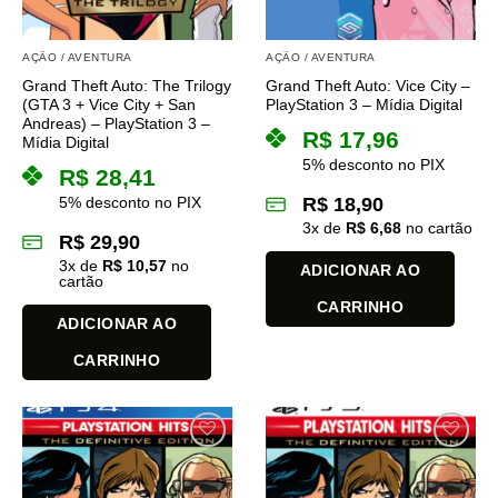
AÇÃO / AVENTURA
AÇÃO / AVENTURA
Grand Theft Auto: The Trilogy
Grand Theft Auto: Vice City –
(GTA 3 + Vice City + San
PlayStation 3 – Mídia Digital
Andreas) – PlayStation 3 –
R$
17,96
Mídia Digital
5% desconto no PIX
R$
28,41
5% desconto no PIX
R$
18,90
3
x de
R$
6,68
no cartão
R$
29,90
3
x de
R$
10,57
no
ADICIONAR AO
cartão
CARRINHO
ADICIONAR AO
CARRINHO