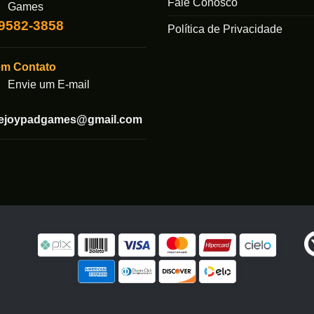
Fale Conosco
Games
99582-3858
Política de Privacidade
em Contato
Envie um E-mail
tejoypadgames@gmail.com