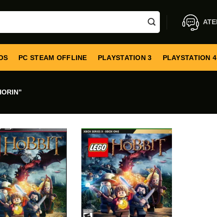
ATE
OS
PC STEAM OFFLINE
PLAYSTATION 3
PLAYSTATION 4
ORIN”