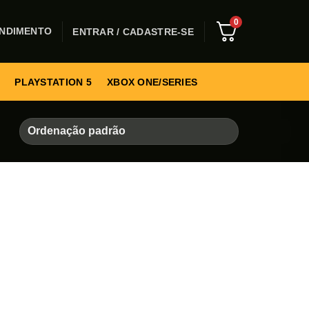
0
NDIMENTO
ENTRAR / CADASTRE-SE
PLAYSTATION 5
XBOX ONE/SERIES