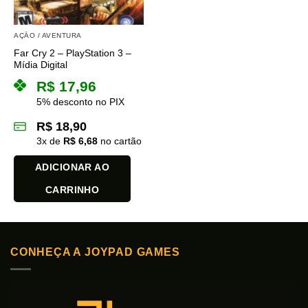
AÇÃO / AVENTURA
Far Cry 2 – PlayStation 3 –
Mídia Digital
R$
17,96
5% desconto no PIX
R$
18,90
3
x de
R$
6,68
no cartão
ADICIONAR AO
CARRINHO
CONHEÇA A JOYPAD GAMES