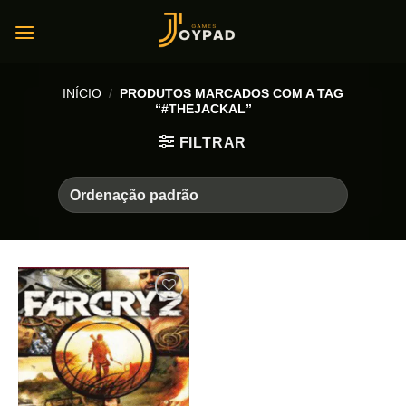
Skip
to
content
INÍCIO
/
PRODUTOS MARCADOS COM A TAG
“#THEJACKAL”
FILTRAR