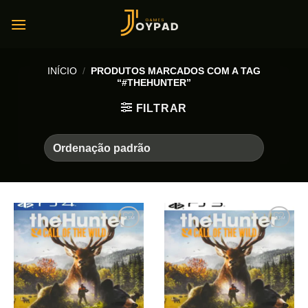
Skip
to
content
INÍCIO
/
PRODUTOS MARCADOS COM A TAG
“#THEHUNTER”
FILTRAR