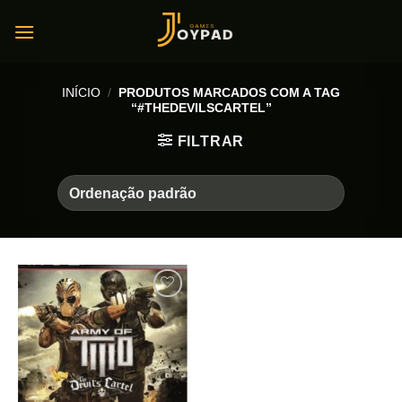
Skip
to
content
INÍCIO
/
PRODUTOS MARCADOS COM A TAG
“#THEDEVILSCARTEL”
FILTRAR