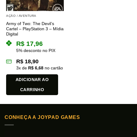
AÇÃO / AVENTURA
Army of Two: The Devil’s
Cartel – PlayStation 3 – Mídia
Digital
R$
17,96
5% desconto no PIX
R$
18,90
3
x de
R$
6,68
no cartão
ADICIONAR AO
CARRINHO
CONHEÇA A JOYPAD GAMES