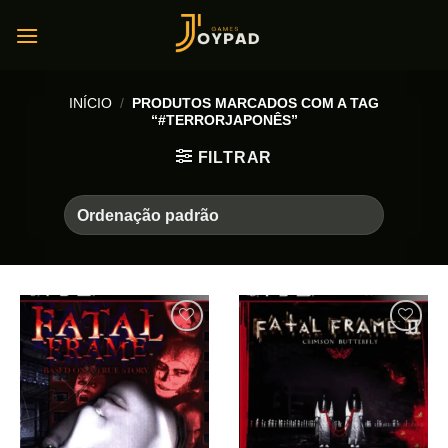
Skip
to
content
INÍCIO
/
PRODUTOS MARCADOS COM A TAG
“#TERRORJAPONÊS”
FILTRAR