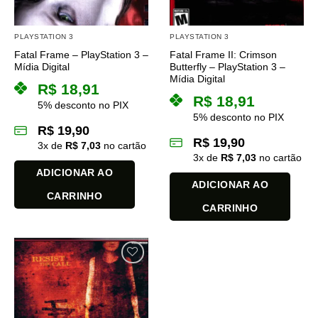
PLAYSTATION 3
PLAYSTATION 3
Fatal Frame – PlayStation 3 –
Fatal Frame II: Crimson
Mídia Digital
Butterfly – PlayStation 3 –
Mídia Digital
R$
18,91
R$
18,91
5% desconto no PIX
5% desconto no PIX
R$
19,90
R$
19,90
3
x de
R$
7,03
no cartão
3
x de
R$
7,03
no cartão
ADICIONAR AO
ADICIONAR AO
CARRINHO
CARRINHO