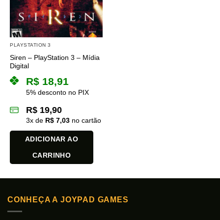
PLAYSTATION 3
Siren – PlayStation 3 – Mídia
Digital
R$
18,91
5% desconto no PIX
R$
19,90
3
x de
R$
7,03
no cartão
ADICIONAR AO
CARRINHO
CONHEÇA A JOYPAD GAMES