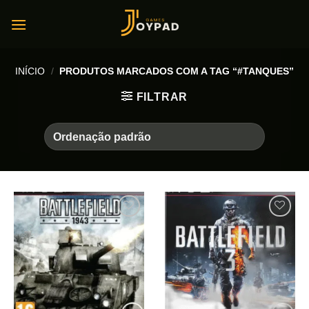
Skip
to
content
INÍCIO
/
PRODUTOS MARCADOS COM A TAG “#TANQUES”
FILTRAR