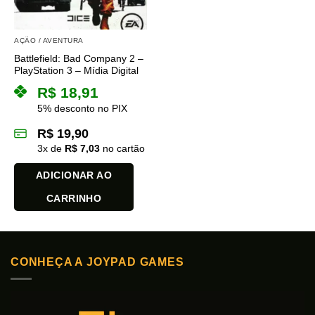
AÇÃO / AVENTURA
Battlefield: Bad Company 2 –
PlayStation 3 – Mídia Digital
R$
18,91
5% desconto no PIX
R$
19,90
3
x de
R$
7,03
no cartão
ADICIONAR AO
CARRINHO
CONHEÇA A JOYPAD GAMES