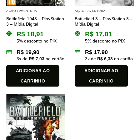
AÇÃO / AVENTURA
AÇÃO / AVENTURA
Battlefield 1943 – PlayStation
Battlefield 3 – PlayStation 3 –
3 – Mídia Digital
Mídia Digital
R$
18,91
R$
17,01
5% desconto no PIX
5% desconto no PIX
R$
19,90
R$
17,90
3
x de
R$
7,03
no cartão
3
x de
R$
6,33
no cartão
ADICIONAR AO
ADICIONAR AO
CARRINHO
CARRINHO