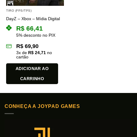
TIRO (FPS/TPS)
DayZ – Xbox – Mídia Digital
R$
66,41
5% desconto no PIX
R$
69,90
3
x de
R$
24,71
no
cartão
ADICIONAR AO
CARRINHO
CONHEÇA A JOYPAD GAMES