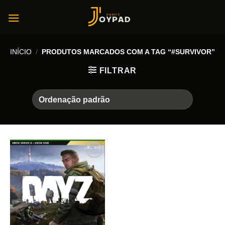
Skip
to
content
INÍCIO
/
PRODUTOS MARCADOS COM A TAG “#SURVIVOR”
FILTRAR