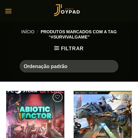
Skip
to
content
INÍCIO
/
PRODUTOS MARCADOS COM A TAG
“#SURVIVALGAME”
FILTRAR