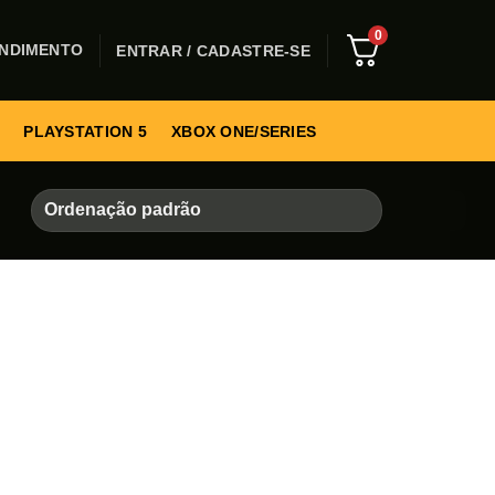
0
NDIMENTO
ENTRAR / CADASTRE-SE
PLAYSTATION 5
XBOX ONE/SERIES