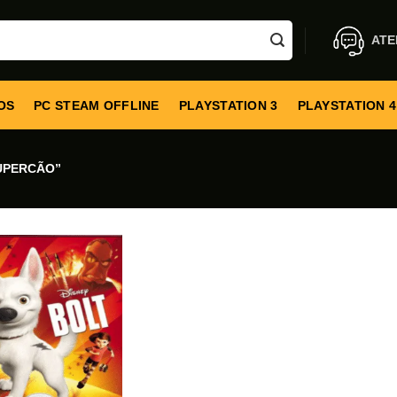
ATE
OS
PC STEAM OFFLINE
PLAYSTATION 3
PLAYSTATION 4
UPERCÃO”