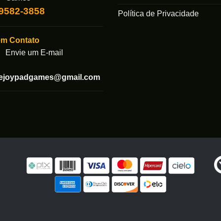
99582-3858
Política de Privacidade
em Contato
Envie um E-mail
tejoypadgames@gmail.com