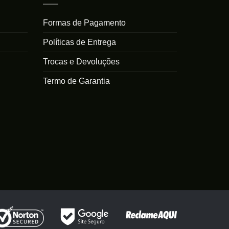
Formas de Pagamento
Políticas de Entrega
s
Trocas e Devoluções
Termo de Garantia