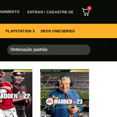
0
NDIMENTO
ENTRAR / CADASTRE-SE
PLAYSTATION 5
XBOX ONE/SERIES