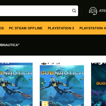
ATE
OS
PC STEAM OFFLINE
PLAYSTATION 3
PLAYSTATION 4
UBNAUTICA”