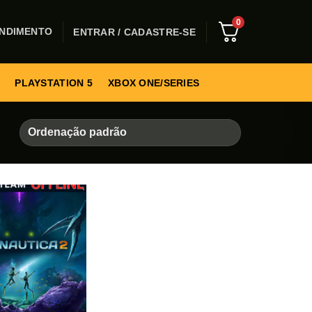
0
NDIMENTO
ENTRAR / CADASTRE-SE
PLAYSTATION 5
XBOX ONE/SERIES