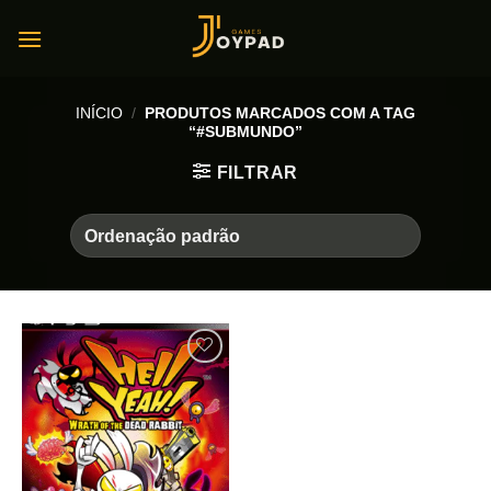
Skip
to
content
INÍCIO
/
PRODUTOS MARCADOS COM A TAG
“#SUBMUNDO”
FILTRAR