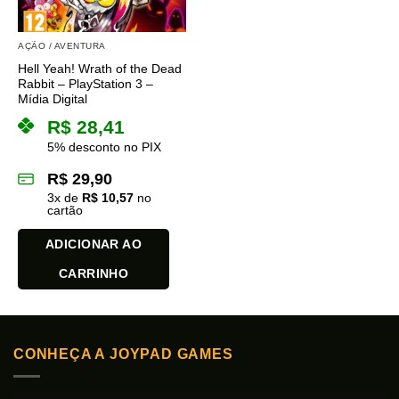
AÇÃO / AVENTURA
Hell Yeah! Wrath of the Dead
Rabbit – PlayStation 3 –
Mídia Digital
R$
28,41
5% desconto no PIX
R$
29,90
3
x de
R$
10,57
no
cartão
ADICIONAR AO
CARRINHO
CONHEÇA A JOYPAD GAMES