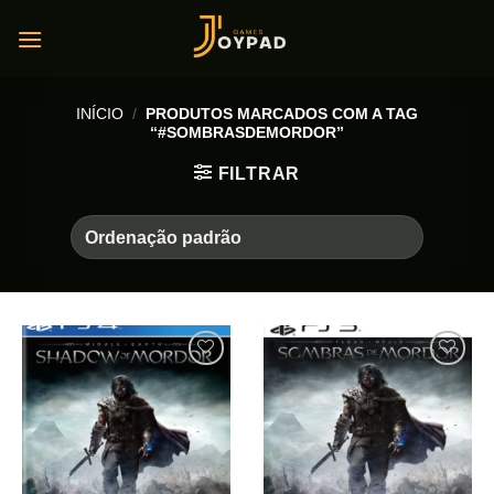
Skip
to
content
INÍCIO
/
PRODUTOS MARCADOS COM A TAG
“#SOMBRASDEMORDOR”
FILTRAR