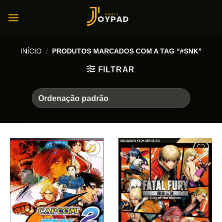
Skip
to
content
INÍCIO
/
PRODUTOS MARCADOS COM A TAG “#SNK”
FILTRAR