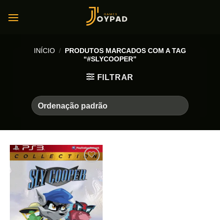
Skip
to
content
INÍCIO
/
PRODUTOS MARCADOS COM A TAG
“#SLYCOOPER”
FILTRAR