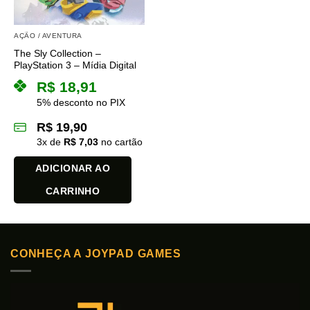
AÇÃO / AVENTURA
The Sly Collection –
PlayStation 3 – Mídia Digital
R$
18,91
5% desconto no PIX
R$
19,90
3
x de
R$
7,03
no cartão
ADICIONAR AO
CARRINHO
CONHEÇA A JOYPAD GAMES