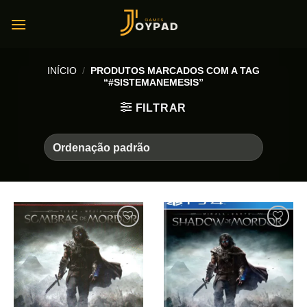
Skip
to
content
INÍCIO
/
PRODUTOS MARCADOS COM A TAG
“#SISTEMANEMESIS”
FILTRAR